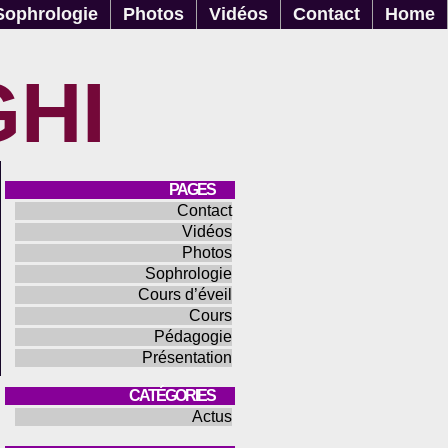
Sophrologie
Photos
Vidéos
Contact
Home
GHI
PAGES
Contact
Vidéos
Photos
Sophrologie
Cours d’éveil
Cours
Pédagogie
Présentation
CATÉGORIES
Actus