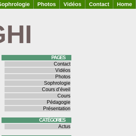
Sophrologie
Photos
Vidéos
Contact
Home
GHI
PAGES
Contact
Vidéos
Photos
Sophrologie
Cours d’éveil
Cours
Pédagogie
Présentation
CATÉGORIES
Actus