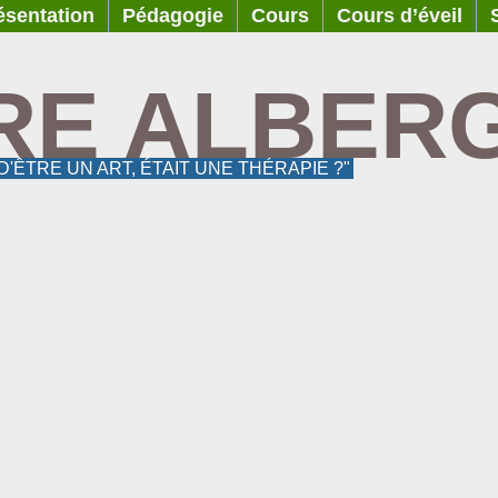
ésentation
Pédagogie
Cours
Cours d’éveil
RE ALBER
 D'ÊTRE UN ART, ÉTAIT UNE THÉRAPIE ?"