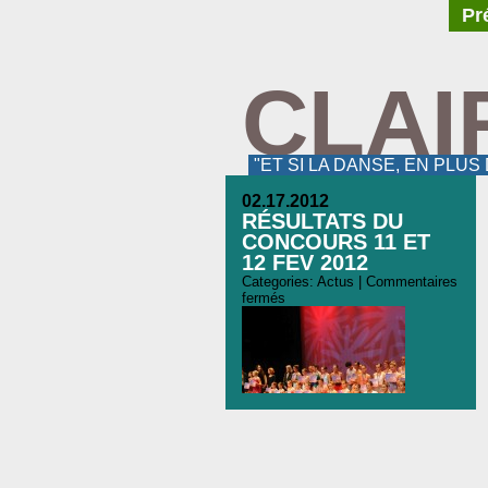
Pr
CLAI
"ET SI LA DANSE, EN PLUS
02.17.2012
RÉSULTATS DU
CONCOURS 11 ET
12 FEV 2012
Categories:
Actus
|
Commentaires
fermés