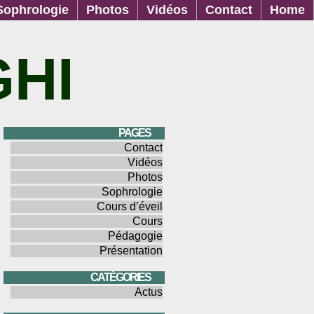
Sophrologie
Photos
Vidéos
Contact
Home
GHI
PAGES
Contact
Vidéos
Photos
Sophrologie
Cours d’éveil
Cours
Pédagogie
Présentation
CATÉGORIES
Actus