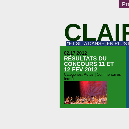
Pr
CLAI
"ET SI LA DANSE, EN PLUS
02.17.2012
RÉSULTATS DU
CONCOURS 11 ET
12 FEV 2012
Categories:
Actus
|
Commentaires
fermés