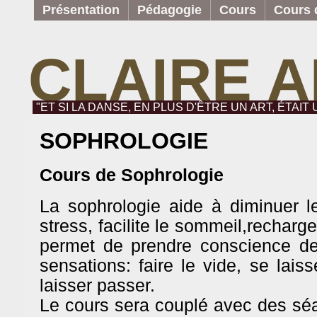
Présentation
Pédagogie
Cours
Cours d
CLAIRE 
"ET SI LA DANSE, EN PLUS D'ÊTRE UN ART, ÉTAIT
SOPHROLOGIE
Cours de Sophrologie
La sophrologie aide à diminuer l
stress, facilite le sommeil,recharge
permet de prendre conscience de
sensations: faire le vide, se laisse
laisser passer.
Le cours sera couplé avec des sé