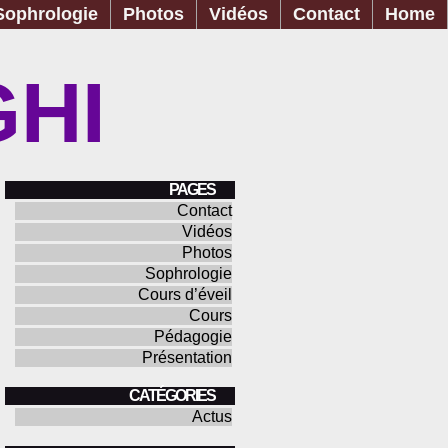
Sophrologie
Photos
Vidéos
Contact
Home
GHI
PAGES
Contact
Vidéos
Photos
Sophrologie
Cours d’éveil
Cours
Pédagogie
Présentation
CATÉGORIES
Actus