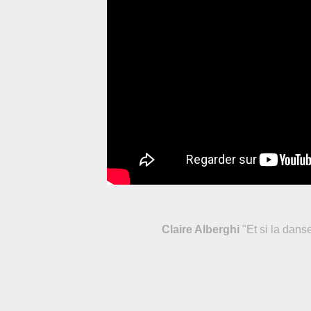
Claire Alberghi
"Et si la danse