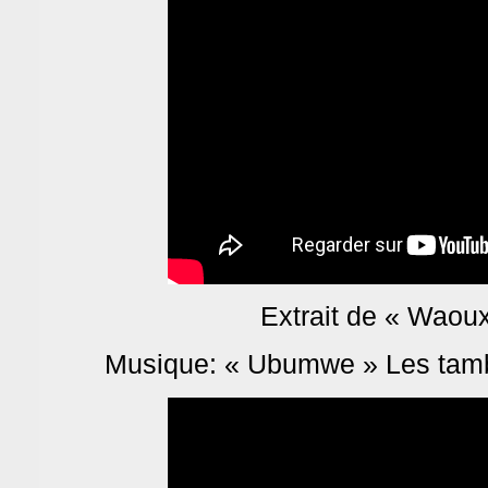
Extrait de « Waoux
Musique: « Ubumwe » Les tamb