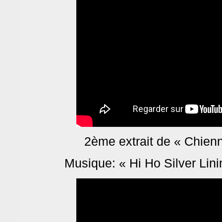
2ème extrait de « Chienn
Musique: « Hi Ho Silver Lini